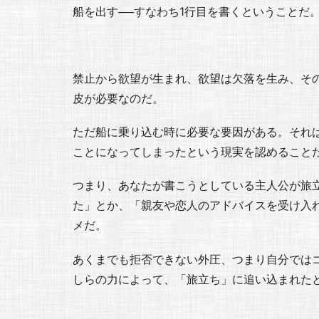
船を出す──すなわち1行目を書くということだ
禁止から欲望が生まれ、欲望は欠落を生み、そ
皮が必要なのだ。
ただ船に乗り込む時に必要な要因がある。それ
ことになってしまったという現実を認めること
つまり、あなたが書こうとしている主人公が旅
た」とか、「親友や恋人のアドバイスを受け入
メだ。
あくまでも拒否できない外圧、つまり自分では
しらの力によって、「旅立ち」に追い込まれた