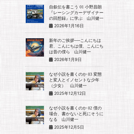
自叙伝を書こう 01 小野昌朗
『レーシングカーデザイナー
の回想録』に学ぶ 山川健一
2026年1月16日
新年のご挨拶──こんにちは
君、こんにちは僕、こんにち
は昔の僕ら 山川健一
2026年1月9日
なぜ小説を書くのか 03 変態
と変人とイノセントな少年
（少女） 山川健一
2025年12月12日
なぜ小説を書くのか 02 僕の
場合、書かないと死にそうに
なる 山川健一
2025年12月5日