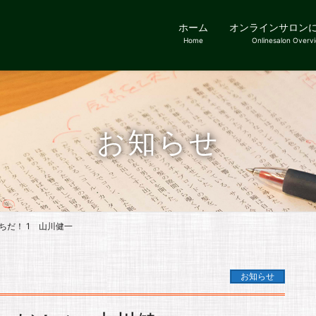
ホーム
オンラインサロン
Home
Onlinesalon Overv
お知らせ
ちだ！ 1 山川健一
お知らせ