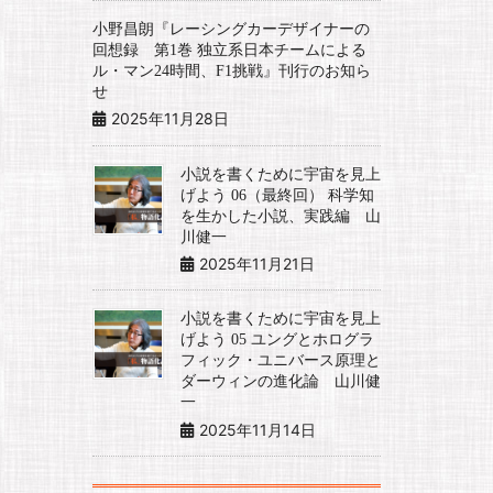
小野昌朗『レーシングカーデザイナーの
回想録 第1巻 独立系日本チームによる
ル・マン24時間、F1挑戦』刊行のお知ら
せ
2025年11月28日
小説を書くために宇宙を見上
げよう 06（最終回） 科学知
を生かした小説、実践編 山
川健一
2025年11月21日
小説を書くために宇宙を見上
げよう 05 ユングとホログラ
フィック・ユニバース原理と
ダーウィンの進化論 山川健
一
2025年11月14日