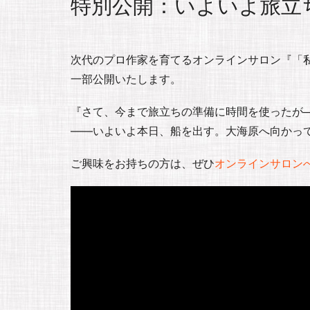
特別公開：いよいよ旅立ち
次代のプロ作家を育てるオンラインサロン『「私」
一部公開いたします。
『さて、今まで旅立ちの準備に時間を使ったが
――いよいよ本日、船を出す。大海原へ向かっ
ご興味をお持ちの方は、ぜひ
オンラインサロン