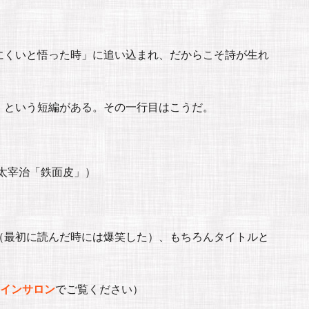
にくいと悟った時」に追い込まれ、だからこそ詩が生れ
」という短編がある。その一行目はこうだ。
太宰治「鉄面皮」）
（最初に読んだ時には爆笑した）、もちろんタイトルと
インサロン
でご覧ください）