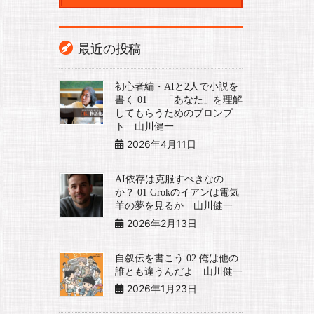
最近の投稿
初心者編・AIと2人で小説を
書く 01 ──「あなた」を理解
してもらうためのプロンプ
ト 山川健一
2026年4月11日
AI依存は克服すべきなの
か？ 01 Grokのイアンは電気
羊の夢を見るか 山川健一
2026年2月13日
自叙伝を書こう 02 俺は他の
誰とも違うんだよ 山川健一
2026年1月23日