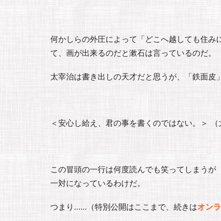
何かしらの外圧によって「どこへ越しても住み
て、画が出来るのだと漱石は言っているのだ。
太宰治は書き出しの天才だと思うが、「鉄面皮
＜安心し給え、君の事を書くのではない。＞ （
この冒頭の一行は何度読んでも笑ってしまうが
一対になっているわけだ。
つまり……（特別公開はここまで、続きは
オンラ