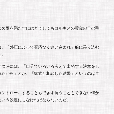
。
の欠落を満たすにはどうしてもコルキスの黄金の羊の毛
は、「外圧によって否応なく追い込まれ」船に乗り込む
だ。
立つ時には、「自分でいろいろ考えて出発する決意をし
れたから」とか、「家族と相談した結果」というのはダ
コントロールすることもできず抗うこともできない何か
という設定にしなければならないのだ。