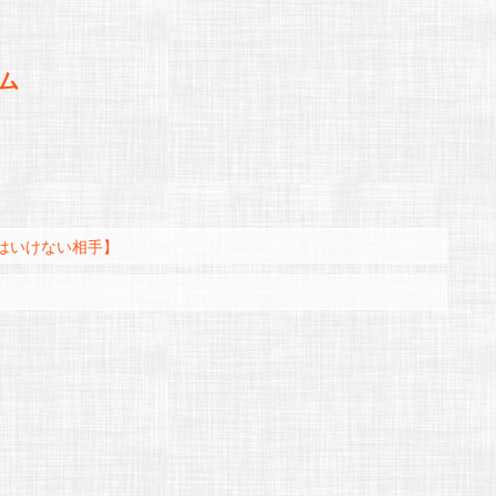
ム
はいけない相手】