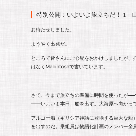
特別公開：いよいよ旅立ちだ！ 1 
お待たせしました。
ようやく出発だ。
ところで皆さんにご心配をおかけしましたが、打
はなくMacintoshで書いています。
さて、今まで旅立ちの準備に時間を使ったが─
――いよいよ本日、船を出す。大海原へ向かっ
アルゴー船（ギリシア神話に登場する巨大な船
を出すのだ。乗組員は物語化計画のメンバー全