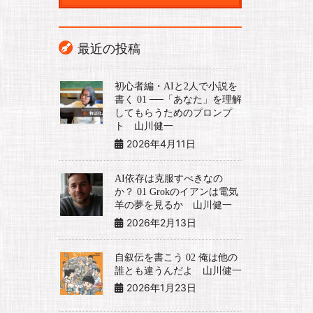
最近の投稿
初心者編・AIと2人で小説を
書く 01 ──「あなた」を理解
してもらうためのプロンプ
ト 山川健一
2026年4月11日
AI依存は克服すべきなの
か？ 01 Grokのイアンは電気
羊の夢を見るか 山川健一
2026年2月13日
自叙伝を書こう 02 俺は他の
誰とも違うんだよ 山川健一
2026年1月23日