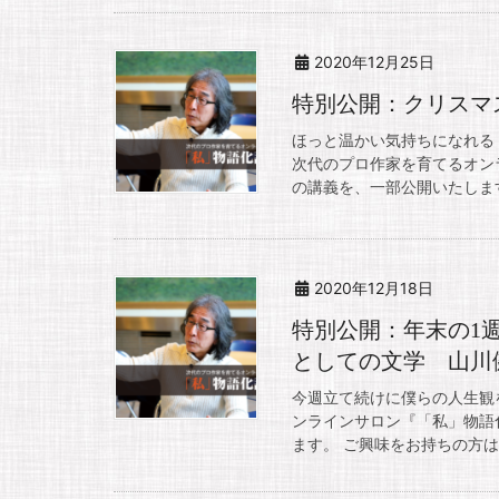
2020年12月25日
特別公開：クリスマ
ほっと温かい気持ちになれる
次代のプロ作家を育てるオンラ
の講義を、一部公開いたします
2020年12月18日
特別公開：年末の1
としての文学 山川
今週立て続けに僕らの人生観
ンラインサロン『「私」物語化
ます。 ご興味をお持ちの方は、