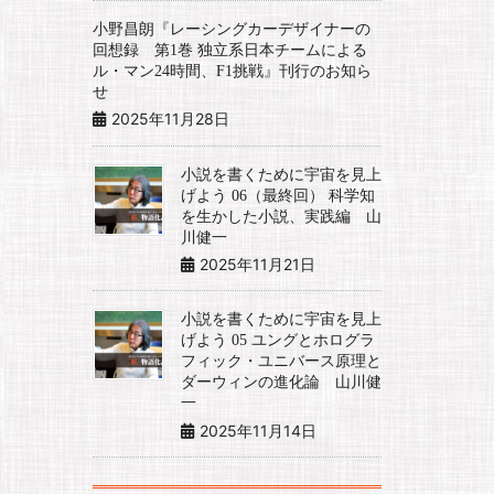
小野昌朗『レーシングカーデザイナーの
回想録 第1巻 独立系日本チームによる
ル・マン24時間、F1挑戦』刊行のお知ら
せ
2025年11月28日
小説を書くために宇宙を見上
げよう 06（最終回） 科学知
を生かした小説、実践編 山
川健一
2025年11月21日
小説を書くために宇宙を見上
げよう 05 ユングとホログラ
フィック・ユニバース原理と
ダーウィンの進化論 山川健
一
2025年11月14日