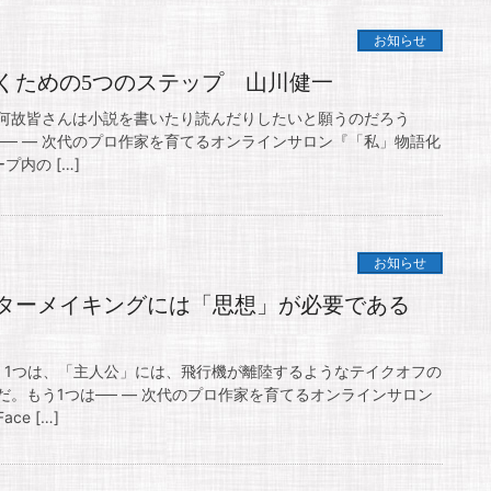
お知らせ
くための5つのステップ 山川健一
何故皆さんは小説を書いたり読んだりしたいと願うのだろう
── — 次代のプロ作家を育てるオンラインサロン『「私」物語化
プ内の […]
お知らせ
クターメイキングには「思想」が必要である
。1つは、「主人公」には、飛行機が離陸するようなテイクオフの
。もう1つは── — 次代のプロ作家を育てるオンラインサロン
e […]