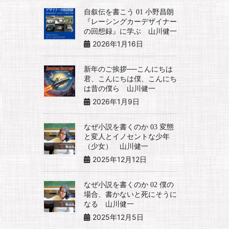
自叙伝を書こう 01 小野昌朗
『レーシングカーデザイナー
の回想録』に学ぶ 山川健一
2026年1月16日
新年のご挨拶──こんにちは
君、こんにちは僕、こんにち
は昔の僕ら 山川健一
2026年1月9日
なぜ小説を書くのか 03 変態
と変人とイノセントな少年
（少女） 山川健一
2025年12月12日
なぜ小説を書くのか 02 僕の
場合、書かないと死にそうに
なる 山川健一
2025年12月5日