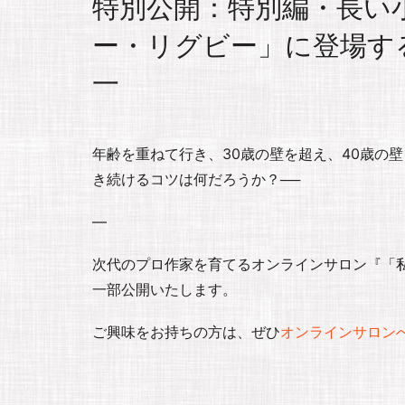
特別公開：特別編・長い
ー・リグビー」に登場す
一
年齢を重ねて行き、30歳の壁を超え、40歳の
き続けるコツは何だろうか？──
—
次代のプロ作家を育てるオンラインサロン『「私」
一部公開いたします。
ご興味をお持ちの方は、ぜひ
オンラインサロン