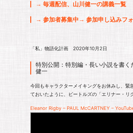
→ 毎週配信、山川健一の講義一覧
→ 参加者募集中→ 参加申し込みフ
「私」物語化計画 2020年10月2日
特別公開：特別編・長い小説を書く
健一
今回もキャラクターメイキングをお休みし、緊
ておいたように、ビートルズの「エリナー・リ
Eleanor Rigby – PAUL McCARTNEY – YouTub