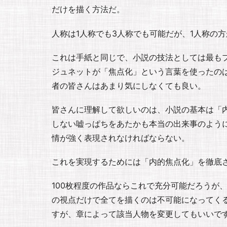
だけを描く方法だ。
人称は1人称でも3人称でも可能だが、1人称の
これは手紙と同じで、小説の技法としては最も
ジュネットが「焦点化」という言葉を使ったの
者の皆さんはあまり気にしなくても良い。
皆さんに理解して欲しいのは、小説の基本は「
しない嘘っぱちをあたかも本当の出来事のよう
情が強く表現されなければならない。
これを実現するためには「内的焦点化」を徹底
100枚程度の作品ならこれで充分可能だろうが
の視点だけで全てを描くのは不可能になってく
すが、章によって該当人物を変更してもいいで