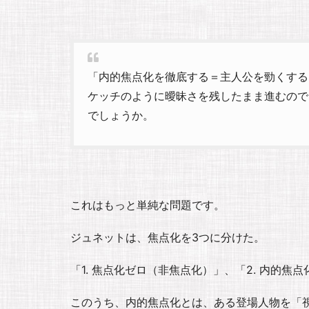
「内的焦点化を徹底する＝主人公を勁くする
ケッチのように曖昧さを残したまま進むので
でしょうか。
これはもっと単純な問題です。
ジュネットは、焦点化を3つに分けた。
「1. 焦点化ゼロ（非焦点化）」、「2. 内的焦点
このうち、内的焦点化とは、ある登場人物を「