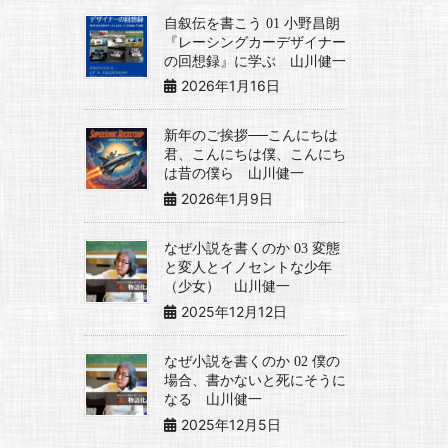
自叙伝を書こう 01 小野昌朗
『レーシングカーデザイナー
の回想録』に学ぶ 山川健一
2026年1月16日
新年のご挨拶──こんにちは
君、こんにちは僕、こんにち
は昔の僕ら 山川健一
2026年1月9日
なぜ小説を書くのか 03 変態
と変人とイノセントな少年
（少女） 山川健一
2025年12月12日
なぜ小説を書くのか 02 僕の
場合、書かないと死にそうに
なる 山川健一
2025年12月5日