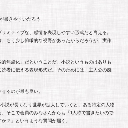
方が書きやすいだろう。
プリミティブな、感情を表現しやすい形式だと言える。
は、もう少し俯瞰的な視野があったからだろうが、実作
内的焦点化」だということだ。小説というものはありも
に読者に伝える表現形式だ。そのためには、主人公の感
させるのが最も良い。
、小説が長くなり世界が拡大していくと、ある特定の人物
る。そこで会員のみなさんからも「1人称で書きたいので
すか？」というような質問が届く。