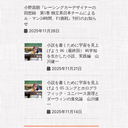
小野昌朗『レーシングカーデザイナーの
回想録 第1巻 独立系日本チームによる
ル・マン24時間、F1挑戦』刊行のお知ら
せ
2025年11月28日
小説を書くために宇宙を見上
げよう 06（最終回） 科学知
を生かした小説、実践編 山
川健一
2025年11月21日
小説を書くために宇宙を見上
げよう 05 ユングとホログラ
フィック・ユニバース原理と
ダーウィンの進化論 山川健
一
2025年11月14日