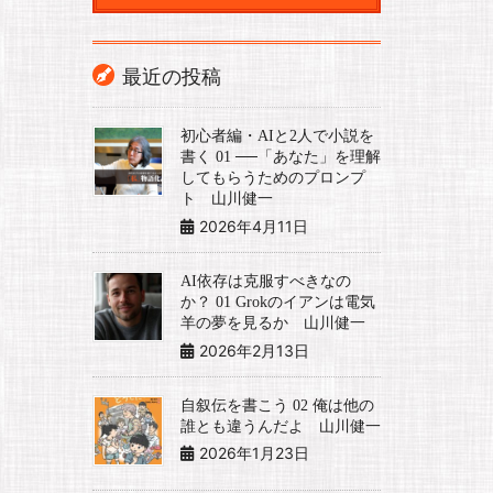
最近の投稿
初心者編・AIと2人で小説を
書く 01 ──「あなた」を理解
してもらうためのプロンプ
ト 山川健一
2026年4月11日
AI依存は克服すべきなの
か？ 01 Grokのイアンは電気
羊の夢を見るか 山川健一
2026年2月13日
自叙伝を書こう 02 俺は他の
誰とも違うんだよ 山川健一
2026年1月23日