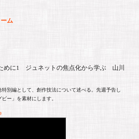
ォーム
ために1 ジュネットの焦点化から学ぶ 山川
急特別編として、創作技法について述べる。先週予告し
グビー」を素材にします。
e