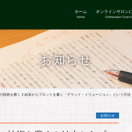
ホーム
オンラインサロン
Home
Onlinesalon Overv
お知らせ
の技術を磨く 2 結末からプロットを書く「グランド・イリュージョン」という方法
お知らせ