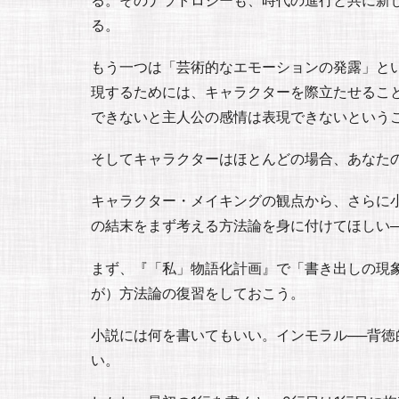
る。
もう一つは「芸術的なエモーションの発露」と
現するためには、キャラクターを際立たせるこ
できないと主人公の感情は表現できないという
そしてキャラクターはほとんどの場合、あなた
キャラクター・メイキングの観点から、さらに
の結末をまず考える方法論を身に付けてほしい
まず、『「私」物語化計画』で「書き出しの現
が）方法論の復習をしておこう。
小説には何を書いてもいい。インモラル──背
い。