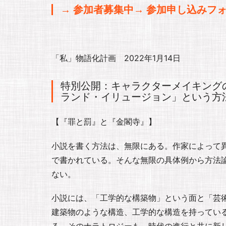
→ 参加者募集中→ 参加申し込みフ
「私」物語化計画 2022年1月14日
特別公開：キャラクターメイキングの
ランド・イリュージョン」という方
【『罪と罰』と『金閣寺』】
小説を書く方法は、無限にある。作家によって
で書かれている。そんな無限の具体例から方法
ない。
小説には、「工学的な構築物」という面と「芸
建築物のような構造、工学的な構造を持ってい
る。そのナラトロジーも、時代の進行と共に新