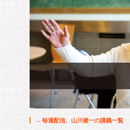
→ 毎週配信、山川健一の講義一覧