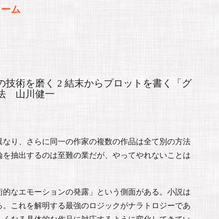
ォーム
技術を磨く 2 結末からプロットを書く「グ
法 山川健一
異なり、さらに同一の作家の複数の作品は全て別の方法
論を抽出するのは至難の業だが、やってやれないことは
術的なエモーションの発露」という側面がある。小説は
る。これを解明する最強のロジックがナラトロジーであ
しくなる具体的な作品に対応するように変化してきてい