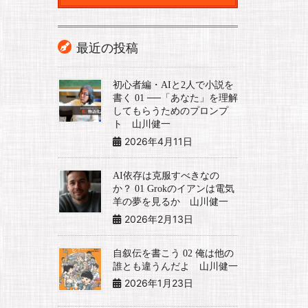
最近の投稿
初心者編・AIと2人で小説を
書く 01 ──「あなた」を理解
してもらうためのプロンプ
ト 山川健一
2026年4月11日
AI依存は克服すべきなの
か？ 01 Grokのイアンは電気
羊の夢を見るか 山川健一
2026年2月13日
自叙伝を書こう 02 俺は他の
誰とも違うんだよ 山川健一
2026年1月23日