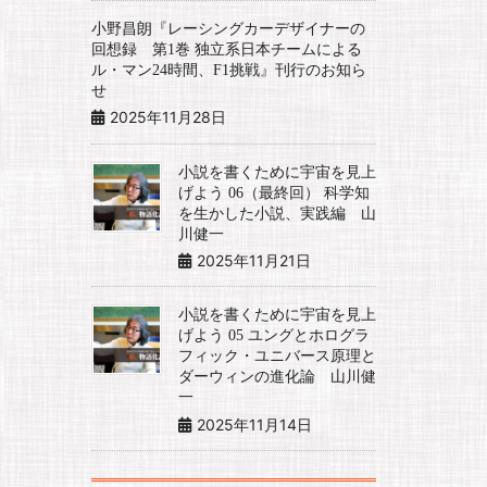
小野昌朗『レーシングカーデザイナーの
回想録 第1巻 独立系日本チームによる
ル・マン24時間、F1挑戦』刊行のお知ら
せ
2025年11月28日
小説を書くために宇宙を見上
げよう 06（最終回） 科学知
を生かした小説、実践編 山
川健一
2025年11月21日
小説を書くために宇宙を見上
げよう 05 ユングとホログラ
フィック・ユニバース原理と
ダーウィンの進化論 山川健
一
2025年11月14日