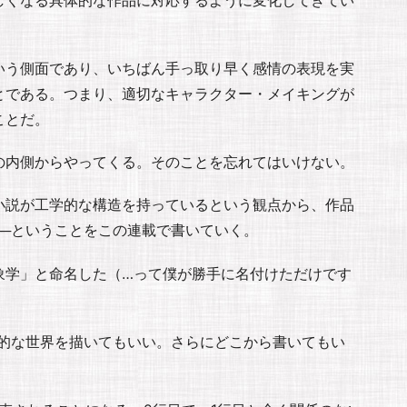
いう側面であり、いちばん手っ取り早く感情の表現を実
とである。つまり、適切なキャラクター・メイキングが
ことだ。
の内側からやってくる。そのことを忘れてはいけない。
小説が工学的な構造を持っているという観点から、作品
──ということをこの連載で書いていく。
象学」と命名した（…って僕が勝手に名付けただけです
徳的な世界を描いてもいい。さらにどこから書いてもい