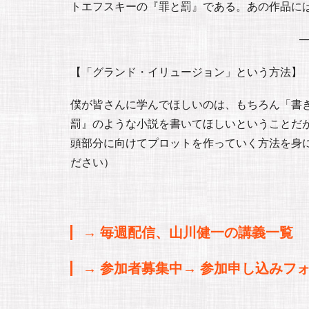
トエフスキーの『罪と罰』である。あの作品には
─
【「グランド・イリュージョン」という方法】
僕が皆さんに学んでほしいのは、もちろん「書
罰』のような小説を書いてほしいということだ
頭部分に向けてプロットを作っていく方法を身に
ださい）
→ 毎週配信、山川健一の講義一覧
→ 参加者募集中→ 参加申し込みフ