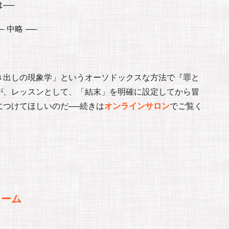
──
─ 中略 ──
き出しの現象学」というオーソドックスな方法で『罪と
が、レッスンとして、「結末」を明確に設定してから冒
つけてほしいのだ──続きは
オンラインサロン
でご覧く
ォーム