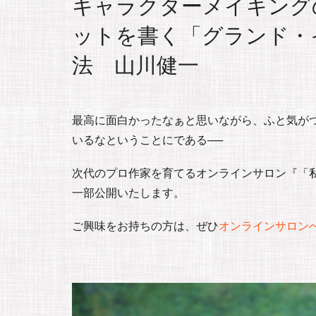
キャラクターメイキングの
ットを書く「グランド・
法 山川健一
最高に面白かったなぁと思いながら、ふと気がつい
いるなということにである──
次代のプロ作家を育てるオンラインサロン『「私」
一部公開いたします。
ご興味をお持ちの方は、ぜひ
オンラインサロン