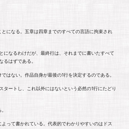
ことになる。五章は四章までのすべての言語に拘束され
ことになるわけだが、最終行は、それまでに書いたすべて
なるはずである。
けではない。作品自身が最後の1行を決定するのである。
スタートし、これ以外にはないという必然の1行にたどり
る。
によって書かれている。代表的でわかりやすいのはドス