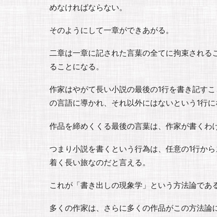
めなければならない。
そのようにして一章ができあがる。
二章は一章に記された言葉の全てに拘束される
ることになる。
作家はやがて長い小説の最後の1行を書き記す
の言語に導かれ、それ以外にはないという1行に
作品を締めくくる最後の言葉は、作家が書くわ
つまり小説を書くという行為は、任意の1行から
着く長い旅なのだと言える。
これが「書き出しの現象学」という方法論であ
多くの作家は、さらに多くの作品がこの方法論