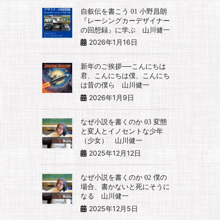
自叙伝を書こう 01 小野昌朗
『レーシングカーデザイナー
の回想録』に学ぶ 山川健一
2026年1月16日
新年のご挨拶──こんにちは
君、こんにちは僕、こんにち
は昔の僕ら 山川健一
2026年1月9日
なぜ小説を書くのか 03 変態
と変人とイノセントな少年
（少女） 山川健一
2025年12月12日
なぜ小説を書くのか 02 僕の
場合、書かないと死にそうに
なる 山川健一
2025年12月5日