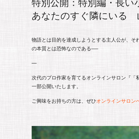
特別公開：特別編・長い
あなたのすぐ隣にいる 
物語とは目的を達成しようとする主人公が、そ
の本質とは恐怖なのである──
—
次代のプロ作家を育てるオンラインサロン『「私」
一部公開いたします。
ご興味をお持ちの方は、ぜひ
オンラインサロン