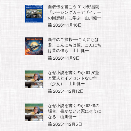
自叙伝を書こう 01 小野昌朗
『レーシングカーデザイナー
の回想録』に学ぶ 山川健一
2026年1月16日
新年のご挨拶──こんにちは
君、こんにちは僕、こんにち
は昔の僕ら 山川健一
2026年1月9日
なぜ小説を書くのか 03 変態
と変人とイノセントな少年
（少女） 山川健一
2025年12月12日
なぜ小説を書くのか 02 僕の
場合、書かないと死にそうに
なる 山川健一
2025年12月5日