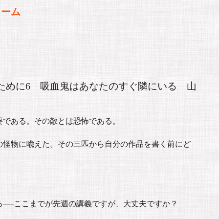
ォーム
ために6 吸血鬼はあなたのすぐ隣にいる 山
要である。その敵とは恐怖である。
の怪物に喩えた。その三匹から自分の作品を書く前にど
る──ここまでが先週の講義ですが、大丈夫ですか？