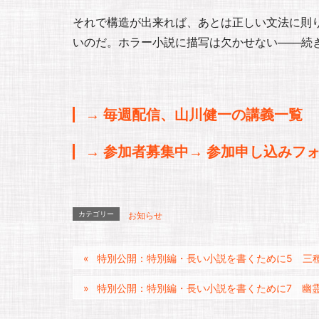
それで構造が出来れば、あとは正しい文法に則
いのだ。ホラー小説に描写は欠かせない───続
→ 毎週配信、山川健一の講義一覧
→ 参加者募集中→ 参加申し込みフ
カテゴリー
お知らせ
特別公開：特別編・長い小説を書くために5 三
特別公開：特別編・長い小説を書くために7 幽