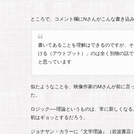
ところで、コメント欄にNさんがこんな書き込
書いてあることを理解はできるのですが、そ
ける（アウトプット）」のは全く別物の話で
と思っています
似たようなことを、映像作家のMさんが前に言
た。
ロジック──理論というものは、常に新しくな
初はギョッとするだろう。
ジョナサン・カラーに『文学理論』（岩波書店