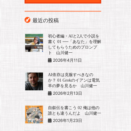
最近の投稿
初心者編・AIと2人で小説を
書く 01 ──「あなた」を理解
してもらうためのプロンプ
ト 山川健一
2026年4月11日
AI依存は克服すべきなの
か？ 01 Grokのイアンは電気
羊の夢を見るか 山川健一
2026年2月13日
自叙伝を書こう 02 俺は他の
誰とも違うんだよ 山川健一
2026年1月23日