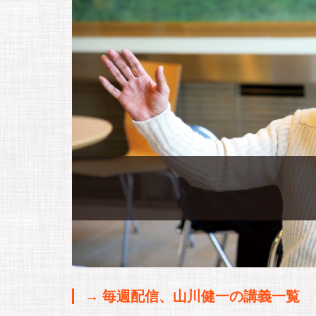
→ 毎週配信、山川健一の講義一覧