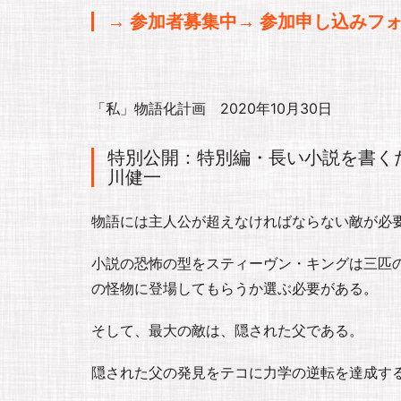
→ 参加者募集中→ 参加申し込みフ
「私」物語化計画 2020年10月30日
特別公開：特別編・長い小説を書く
川健一
物語には主人公が超えなければならない敵が必
小説の恐怖の型をスティーヴン・キングは三匹
の怪物に登場してもらうか選ぶ必要がある。
そして、最大の敵は、隠された父である。
隠された父の発見をテコに力学の逆転を達成す