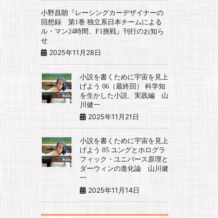
小野昌朗『レーシングカーデザイナーの
回想録 第1巻 独立系日本チームによる
ル・マン24時間、F1挑戦』刊行のお知ら
せ
2025年11月28日
小説を書くために宇宙を見上
げよう 06（最終回） 科学知
を生かした小説、実践編 山
川健一
2025年11月21日
小説を書くために宇宙を見上
げよう 05 ユングとホログラ
フィック・ユニバース原理と
ダーウィンの進化論 山川健
一
2025年11月14日