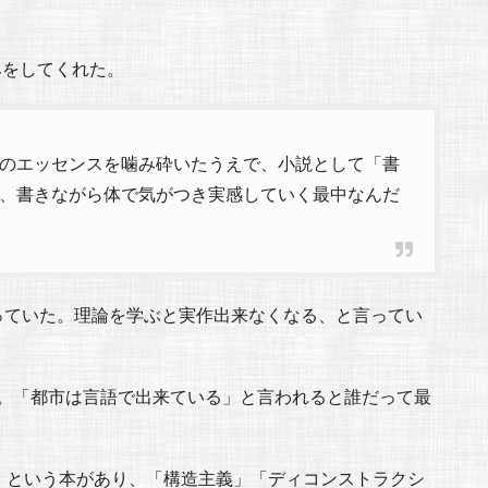
みをしてくれた。
のエッセンスを噛み砕いたうえで、小説として「書
、書きながら体で気がつき実感していく最中なんだ
っていた。理論を学ぶと実作出来なくなる、と言ってい
る。「都市は言語で出来ている」と言われると誰だって最
）という本があり、「構造主義」「ディコンストラクシ